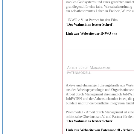
stabilen Geldsystems und eines gerechten und e
grundlegend für eine faire, Wirtschaftsordnu
ein selbstbestimmtes Leben in Freiheit, Würde u
. INWO e.V. ist Partner für den Film
"
Des Wahnsinns letzter Schrei
".
Link zur Webseite der INWO »»»
Aktive und ehemalige Führungskräfte aus Wirtsc
aus der Arbeitspsychologie und Organisationss
Arbeit durch Management ehrenamtlich JobPA
JobPATEN und der Arbeitsuchenden ist es, die 
bündeln und für die berufliche Integration fruch
Patenmodell - Arbeit durch Management ist eine
schlesische Oberlausitz e.V. und Partner für den
"
Des Wahnsinns letzter Schrei
".
Link zur Webseite von Patenmodell - Arbei