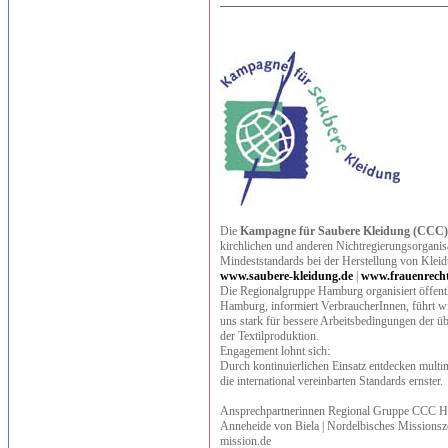
Die
Kampagne für Saubere Kleidung (CCC)
kirchlichen und anderen Nichtregierungsorganisat
Mindeststandards bei der Herstellung von Klei
www.saubere-kleidung.de
|
www.frauenrecht
Die Regionalgruppe Hamburg organisiert öffentli
Hamburg, informiert VerbraucherInnen, führt wi
uns stark für bessere Arbeitsbedingungen der ü
der Textilproduktion.
Engagement lohnt sich:
Durch kontinuierlichen Einsatz entdecken mult
die international vereinbarten Standards ernster.
Ansprechpartnerinnen Regional Gruppe CCC 
Anneheide von Biela | Nordelbisches Missionsz
mission.de