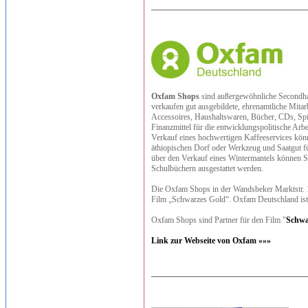
Oxfam Shops
sind außergewöhnliche Secondhan
verkaufen gut ausgebildete, ehrenamtliche Mita
Accessoires, Haushaltswaren, Bücher, CDs, Spie
Finanzmittel für die entwicklungspolitische Ar
Verkauf eines hochwertigen Kaffeeservices kö
äthiopischen Dorf oder Werkzeug und Saatgut fü
über den Verkauf eines Wintermantels können Sc
Schulbüchern ausgestattet werden.
Die Oxfam Shops in der Wandsbeker Marktstr. 1
Film „Schwarzes Gold“. Oxfam Deutschland ist 
Oxfam Shops sind Partner für den Film "
Schwa
Link zur Webseite von Oxfam »»»