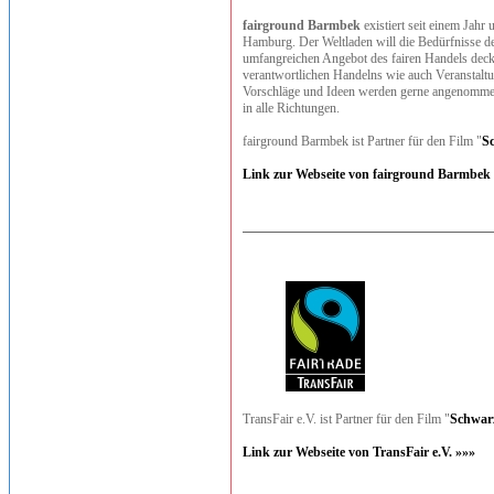
fairground Barmbek
existiert seit einem Jahr
Hamburg. Der Weltladen will die Bedürfnisse d
umfangreichen Angebot des fairen Handels decke
verantwortlichen Handelns wie auch Veranstaltu
Vorschläge und Ideen werden gerne angenommen.
in alle Richtungen.
fairground Barmbek ist Partner für den Film "
S
Link zur Webseite von fairground Barmbek
TransFair e.V. ist Partner für den Film "
Schwar
Link zur Webseite von TransFair e.V. »»»