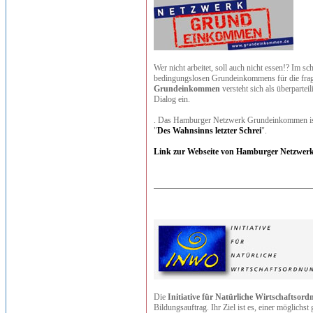
Wer nicht arbeitet, soll auch nicht essen!? Im s
bedingungslosen Grundeinkommens für die fr
Grundeinkommen
versteht sich als überparte
Dialog ein.
. Das Hamburger Netzwerk Grundeinkommen ist
"
Des Wahnsinns letzter Schrei
".
Link zur Webseite von Hamburger Netzwe
Die
Initiative für Natürliche Wirtschaftsor
Bildungsauftrag. Ihr Ziel ist es, einer möglichs