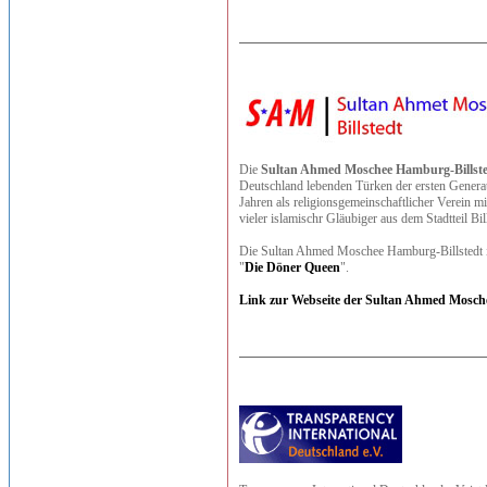
Die
Sultan Ahmed Moschee Hamburg-Billst
Deutschland lebenden Türken der ersten Generati
Jahren als religionsgemeinschaftlicher Verein mi
vieler islamischr Gläubiger aus dem Stadtteil Bill
Die Sultan Ahmed Moschee Hamburg-Billstedt is
"
Die Döner Queen
".
Link zur Webseite der Sultan Ahmed Mosch