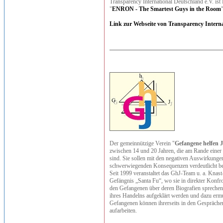
Transparency International Deutschland e.V. ist 
"
ENRON - The Smartest Guys in the Room
"
Link zur Webseite von Transparency Interna
Der gemeinnützige Verein "
Gefangene helfen 
zwischen 14 und 20 Jahren, die am Rande einer k
sind. Sie sollen mit den negativen Auswirkunge
schwerwiegenden Konsequenzen verdeutlicht beko
Seit 1999 veranstaltet das GhJ-Team u. a. Kna
Gefängnis „Santa Fu“, wo sie in direkter Konfr
den Gefangenen über deren Biografien sprechen
ihres Handelns aufgeklärt werden und dazu erm
Gefangenen können ihrerseits in den Gesprächen
aufarbeiten.