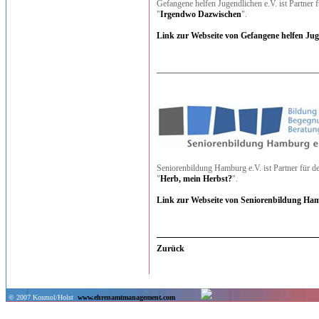
Gefangene helfen Jugendlichen e.V. ist Partner 
"
Irgendwo Dazwischen
".
Link zur Webseite von Gefangene helfen Jug
Seniorenbildung Hamburg e.V. ist Partner für d
"
Herb, mein Herbst?
".
Link zur Webseite von Seniorenbildung Ham
Zurück
© 2007 Kosmol/Holst
www.ehrenamtmanagement.com